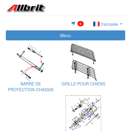
0
francaise
Menu
BARRE DE
GRILLE POUR CHIENS
PROTECTION-CHASSIS