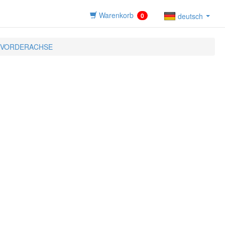
Warenkorb
0
deutsch
 VORDERACHSE