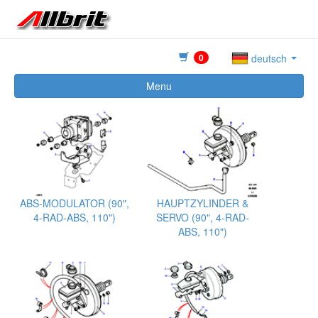
0
deutsch
Menu
ABS-MODULATOR (90",
HAUPTZYLINDER &
4-RAD-ABS, 110")
SERVO (90", 4-RAD-
ABS, 110")