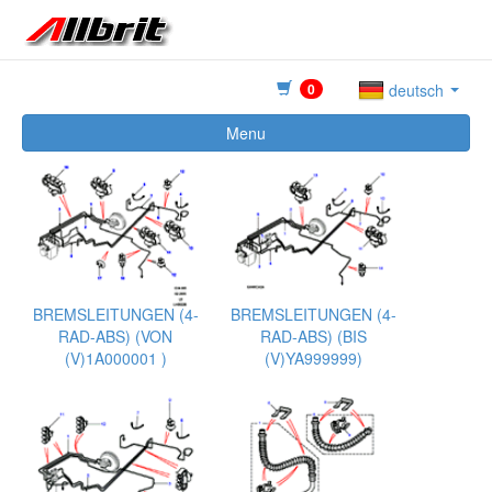
0
deutsch
Menu
BREMSLEITUNGEN (4-
BREMSLEITUNGEN (4-
RAD-ABS) (VON
RAD-ABS) (BIS
(V)1A000001 )
(V)YA999999)