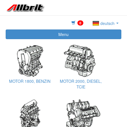
0
deutsch
Menu
MOTOR 1800, BENZIN
MOTOR 2000, DIESEL,
TCIE