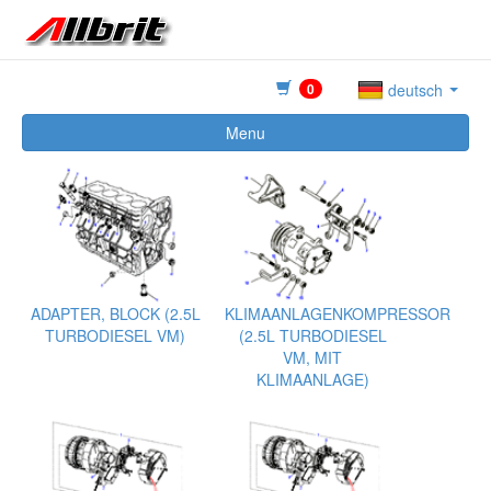
0
deutsch
Menu
ADAPTER, BLOCK (2.5L
KLIMAANLAGENKOMPRESSOR
TURBODIESEL VM)
(2.5L TURBODIESEL
VM, MIT
KLIMAANLAGE)