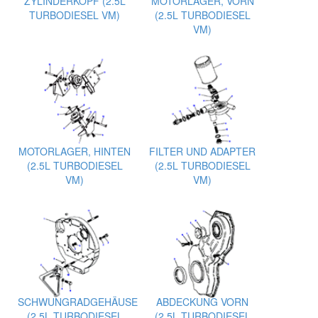
ZYLINDERKOPF (2.5L
MOTORLAGER, VORN
TURBODIESEL VM)
(2.5L TURBODIESEL
VM)
MOTORLAGER, HINTEN
FILTER UND ADAPTER
(2.5L TURBODIESEL
(2.5L TURBODIESEL
VM)
VM)
SCHWUNGRADGEHÄUSE
ABDECKUNG VORN
(2.5L TURBODIESEL
(2.5L TURBODIESEL