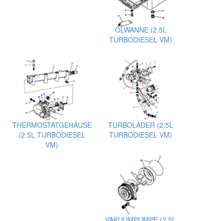
ÖLWANNE (2.5L
TURBODIESEL VM)
THERMOSTATGEHÄUSE
TURBOLADER (2.5L
(2.5L TURBODIESEL
TURBODIESEL VM)
VM)
VAKUUMPUMPE (2.5L