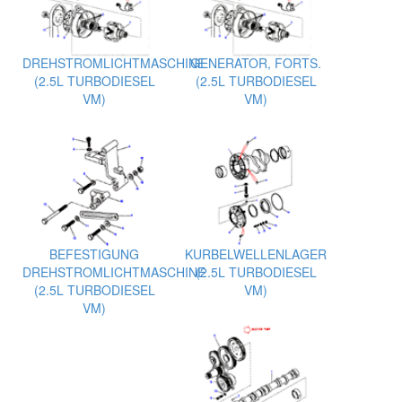
DREHSTROMLICHTMASCHINE
GENERATOR, FORTS.
(2.5L TURBODIESEL
(2.5L TURBODIESEL
VM)
VM)
BEFESTIGUNG
KURBELWELLENLAGER
DREHSTROMLICHTMASCHINE
(2.5L TURBODIESEL
(2.5L TURBODIESEL
VM)
VM)