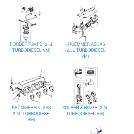
FÖRDERPUMPE (2.5L
KRUEMMER ABGAS
TURBODIESEL VM)
(2.5L TURBODIESEL
VM)
KRÜMMEREINLASS
KOLBEN & RINGE (2.5L
(2.5L TURBODIESEL
TURBODIESEL VM)
VM)