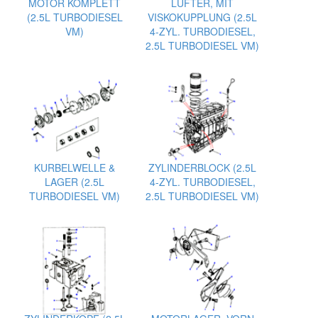
MOTOR KOMPLETT
LÜFTER, MIT
(2.5L TURBODIESEL
VISKOKUPPLUNG (2.5L
VM)
4-ZYL. TURBODIESEL,
2.5L TURBODIESEL VM)
KURBELWELLE &
ZYLINDERBLOCK (2.5L
LAGER (2.5L
4-ZYL. TURBODIESEL,
TURBODIESEL VM)
2.5L TURBODIESEL VM)