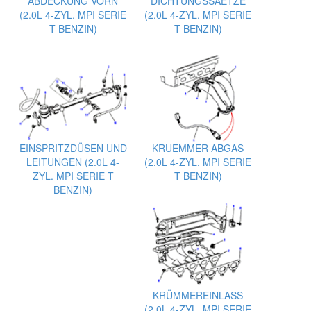
ABDECKUNG VORN
DICHTUNGSSAETZE
(2.0L 4-ZYL. MPI SERIE
(2.0L 4-ZYL. MPI SERIE
T BENZIN)
T BENZIN)
EINSPRITZDÜSEN UND
KRUEMMER ABGAS
LEITUNGEN (2.0L 4-
(2.0L 4-ZYL. MPI SERIE
ZYL. MPI SERIE T
T BENZIN)
BENZIN)
KRÜMMEREINLASS
(2.0L 4-ZYL. MPI SERIE