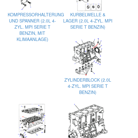
KOMPRESSORHALTERUNG
KURBELWELLE &
UND SPANNER (2.0L 4-
LAGER (2.0L 4-ZYL. MPI
ZYL. MPI SERIE T
SERIE T BENZIN)
BENZIN, MIT
KLIMAANLAGE)
ZYLINDERBLOCK (2.0L
4-ZYL. MPI SERIE T
BENZIN)