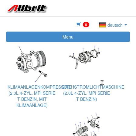
0
deutsch
Menu
KLIMAANLAGENKOMPRESSOR
DREHSTROMLICHTMASCHINE
(2.0L 4-ZYL. MPI SERIE
(2.0L 4-ZYL. MPI SERIE
T BENZIN, MIT
T BENZIN)
KLIMAANLAGE)