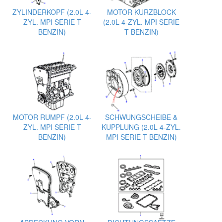
ZYLINDERKOPF (2.0L 4-
MOTOR KURZBLOCK
ZYL. MPI SERIE T
(2.0L 4-ZYL. MPI SERIE
BENZIN)
T BENZIN)
MOTOR RUMPF (2.0L 4-
SCHWUNGSCHEIBE &
ZYL. MPI SERIE T
KUPPLUNG (2.0L 4-ZYL.
BENZIN)
MPI SERIE T BENZIN)