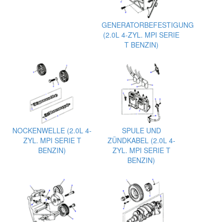
GENERATORBEFESTIGUNG
(2.0L 4-ZYL. MPI SERIE
T BENZIN)
NOCKENWELLE (2.0L 4-
SPULE UND
ZYL. MPI SERIE T
ZÜNDKABEL (2.0L 4-
BENZIN)
ZYL. MPI SERIE T
BENZIN)