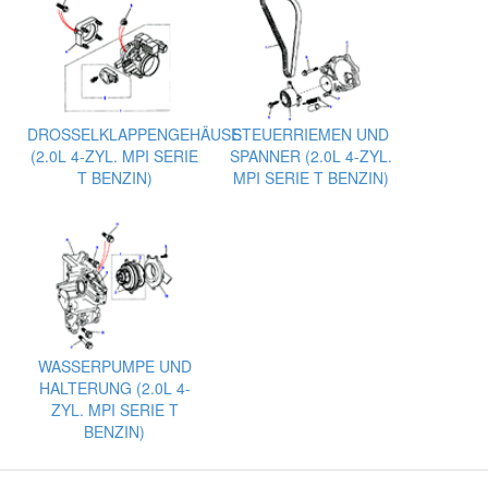
DROSSELKLAPPENGEHÄUSE
STEUERRIEMEN UND
(2.0L 4-ZYL. MPI SERIE
SPANNER (2.0L 4-ZYL.
T BENZIN)
MPI SERIE T BENZIN)
WASSERPUMPE UND
HALTERUNG (2.0L 4-
ZYL. MPI SERIE T
BENZIN)