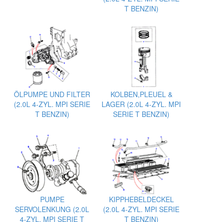
T BENZIN)
ÖLPUMPE UND FILTER
KOLBEN,PLEUEL &
(2.0L 4-ZYL. MPI SERIE
LAGER (2.0L 4-ZYL. MPI
T BENZIN)
SERIE T BENZIN)
PUMPE
KIPPHEBELDECKEL
SERVOLENKUNG (2.0L
(2.0L 4-ZYL. MPI SERIE
4-ZYL. MPI SERIE T
T BENZIN)