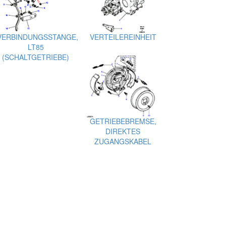
VERBINDUNGSSTANGE,
VERTEILEREINHEIT
LT85
(SCHALTGETRIEBE)
GETRIEBEBREMSE,
DIREKTES
ZUGANGSKABEL