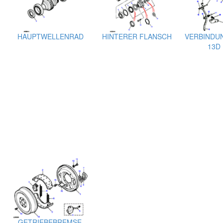
HAUPTWELLENRAD
HINTERER FLANSCH
VERBINDU
13D 
GETRIEBEBREMSE,