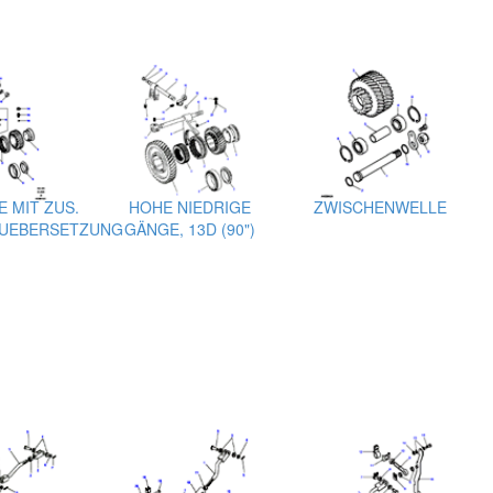
 MIT ZUS.
HOHE NIEDRIGE
ZWISCHENWELLE
UEBERSETZUNG
GÄNGE, 13D (90")