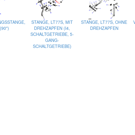
NGSSTANGE,
STANGE, LT77S, MIT
STANGE, LT77S, OHNE
(90")
DREHZAPFEN (I4,
DREHZAPFEN
SCHALTGETRIEBE, 5-
GANG-
SCHALTGETRIEBE)