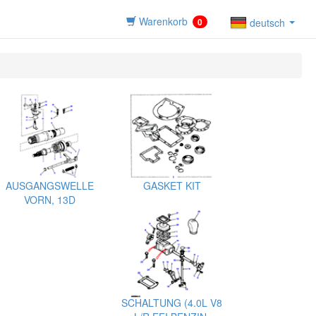
Warenkorb
0
deutsch
AUSGANGSWELLE
GASKET KIT
VORN, 13D
SCHALTUNG (4.0L V8