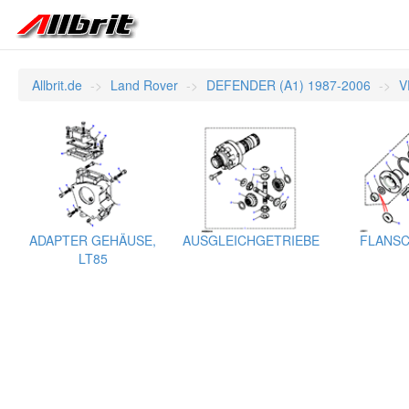
Allbrit.de
Land Rover
DEFENDER (A1) 1987-2006
V
ADAPTER GEHÄUSE,
AUSGLEICHGETRIEBE
FLANSC
LT85