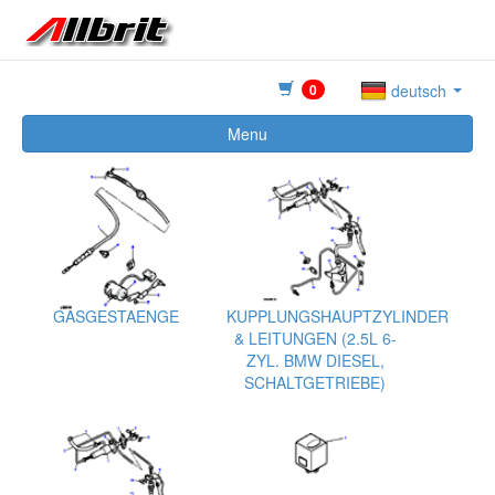
0
deutsch
Menu
GASGESTAENGE
KUPPLUNGSHAUPTZYLINDER
& LEITUNGEN (2.5L 6-
ZYL. BMW DIESEL,
SCHALTGETRIEBE)