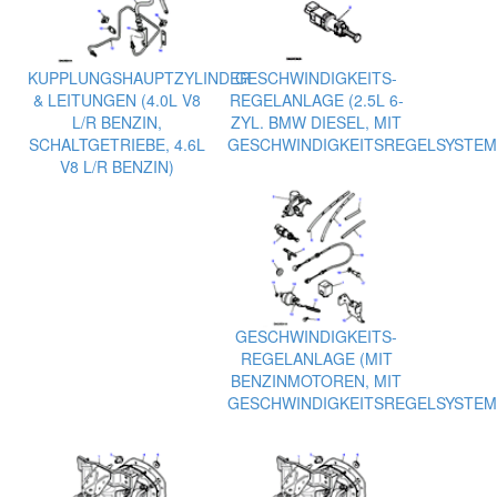
KUPPLUNGSHAUPTZYLINDER
GESCHWINDIGKEITS-
& LEITUNGEN (4.0L V8
REGELANLAGE (2.5L 6-
L/R BENZIN,
ZYL. BMW DIESEL, MIT
SCHALTGETRIEBE, 4.6L
GESCHWINDIGKEITSREGELSYSTEM
V8 L/R BENZIN)
GESCHWINDIGKEITS-
REGELANLAGE (MIT
BENZINMOTOREN, MIT
GESCHWINDIGKEITSREGELSYSTEM